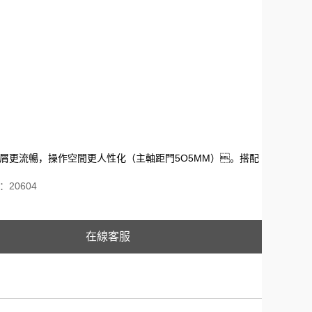
積少，排屑更流暢，操作空間更人性化（主軸距門5O5MM）。搭配
20604
在線客服