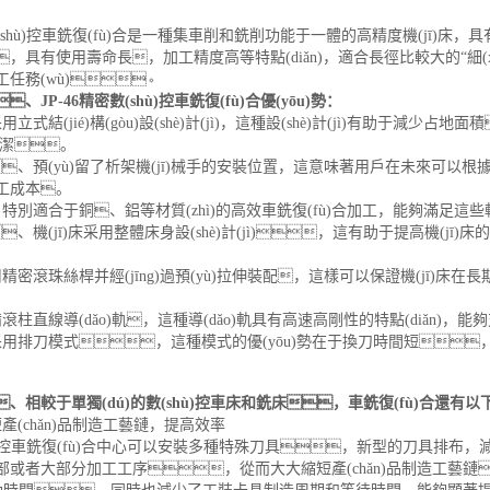
ù)控車銑復(fù)合是一種集車削和銑削功能于一體的高精度機(jī)床，
，具有使用壽命長，加工精度高等特點(diǎn)，適合長徑比較大的“細(x
任務(wù)。
、JP-46精密數(shù)控車銑復(fù)合優(yōu)勢：
式結(jié)構(gòu)設(shè)計(jì)，這種設(shè)計(jì)有助
的清潔。
預(yù)留了析架機(jī)械手的安裝位置，這意味著用戶在未來可以根據(
工成本。
別適合于銅、鋁等材質(zhì)的高效車銑復(fù)合加工，能夠滿足這
機(jī)床采用整體床身設(shè)計(jì)，這有助于提高機(jī)
。
滾珠絲桿并經(jīng)過預(yù)拉伸裝配，這樣可以保證機(jī)床在長
直線導(dǎo)軌，這種導(dǎo)軌具有高速高剛性的特點(diǎn)
刀模式，這種模式的優(yōu)勢在于換刀時間短，定位精
、相較于單獨(dú)的數(shù)控車床和銑床，車銑復(fù)合還有以下幾大
(chǎn)品制造工藝鏈，提高效率
控車銑復(fù)合中心可以安裝多種特殊刀具，新型的刀具排布，減少換
部或者大部分加工工序，從而大大縮短產(chǎn)品制造工藝鏈