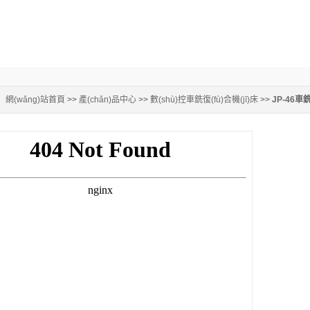
：
網(wǎng)站首頁
>>
產(chǎn)品中心
>>
數(shù)控車銑復(fù)合機(jī)床
>>
JP-46車銑